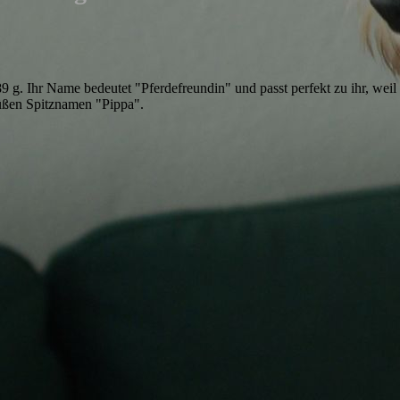
. Ihr Name bedeutet "Pferdefreundin" und passt perfekt zu ihr, weil 
süßen Spitznamen "Pippa".