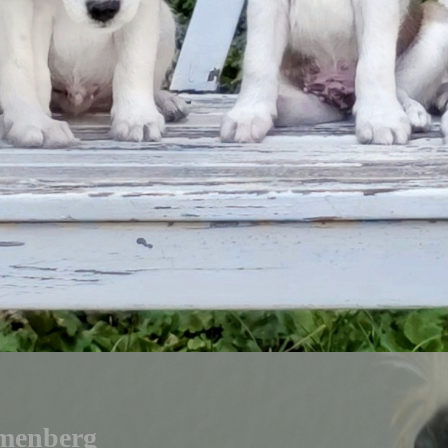
menberg