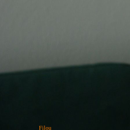
Filou