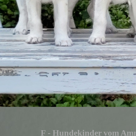
F - Hundekinder vom Am